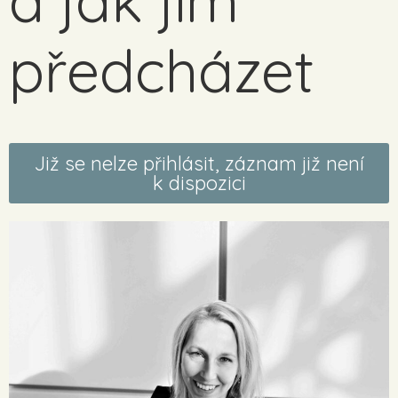
a jak jim
předcházet
Již se nelze přihlásit, záznam již není
k dispozici