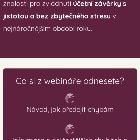
znalosti pro zvládnutí
účetní závěrky s
jistotou a bez zbytečného stresu
v
nejnáročnějším období roku.
Co si z webináře odnesete?
Návod, jak předejít chybám