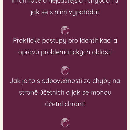
Informace o nejčastějších chybách a
jak se s nimi vypořádat
Praktické postupy pro identifikaci a
opravu problematických oblastí
Jak je to s odpovědností za chyby na
straně účetních a jak se mohou
účetní chránit