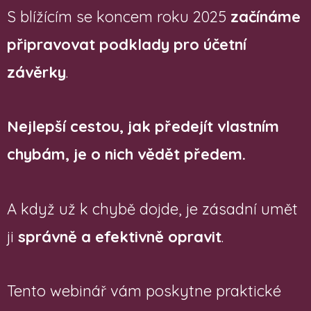
S blížícím se koncem roku 2025
začínáme
připravovat podklady pro účetní
závěrky
.
Nejlepší cestou, jak předejít vlastním
chybám, je o nich vědět předem.
A když už k chybě dojde, je zásadní umět
ji
správně a efektivně opravit
.
Tento webinář vám poskytne praktické