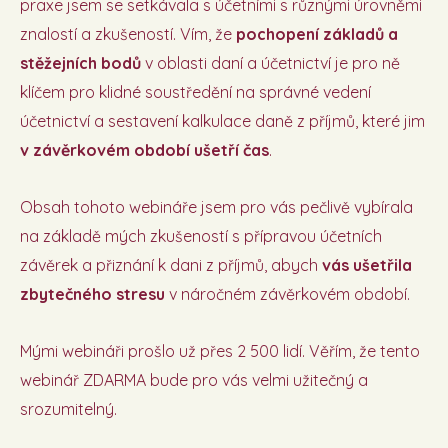
praxe jsem se setkávala s účetními s různými úrovněmi
znalostí a zkušeností. Vím, že
pochopení základů a
stěžejních bodů
v oblasti daní a účetnictví je pro ně
klíčem pro klidné soustředění na správné vedení
účetnictví a sestavení kalkulace daně z příjmů, které jim
v závěrkovém období ušetří čas
.
Obsah tohoto webináře jsem pro vás pečlivě vybírala
na základě mých zkušeností s přípravou účetních
závěrek a přiznání k dani z příjmů, abych
vás ušetřila
zbytečného stresu
v náročném závěrkovém období.
Mými webináři prošlo už přes 2 500 lidí. Věřím, že tento
webinář ZDARMA bude pro vás velmi užitečný a
srozumitelný.