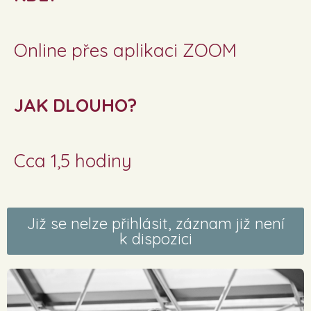
Online přes aplikaci ZOOM
JAK DLOUHO?
Cca 1,5 hodiny
Již se nelze přihlásit, záznam již není
k dispozici