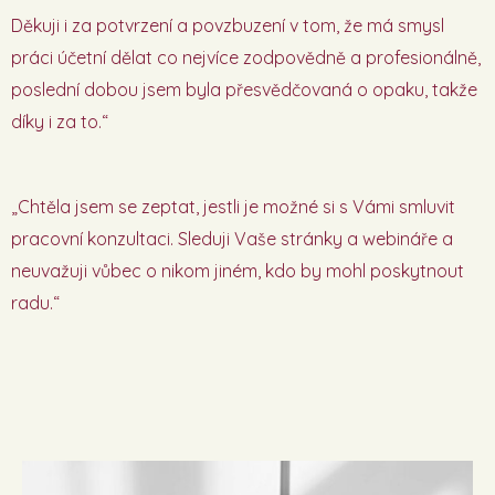
Děkuji i za potvrzení a povzbuzení v tom, že má smysl
práci účetní dělat co nejvíce zodpovědně a profesionálně,
poslední dobou jsem byla přesvědčovaná o opaku, takže
díky i za to.“
„Chtěla jsem se zeptat, jestli je možné si s Vámi smluvit
pracovní konzultaci. Sleduji Vaše stránky a webináře a
neuvažuji vůbec o nikom jiném, kdo by mohl poskytnout
radu.“