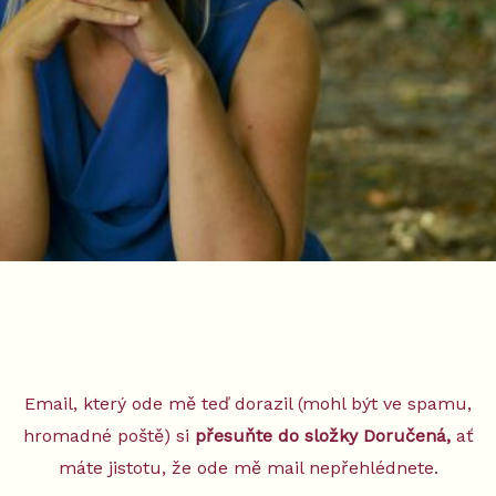
Email, který ode mě teď dorazil (mohl být ve spamu,
hromadné poště) si
přesuňte do složky Doručená,
ať
máte jistotu, že ode mě mail nepřehlédnete.